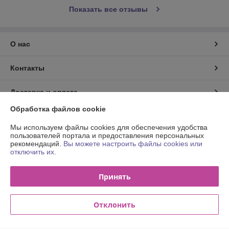
Показать все отзывы
О нас
Контакты
Доставка и оплата
Обработка файлов cookie
График работы
Мы используем файлы cookies для обеспечения удобства
пользователей портала и предоставления персональных
Полная версия сайта
рекомендаций.
Вы можете настроить файлы cookies или
отключить их.
Политика обработки cookies
Принять
Сайт создан на платформе Deal.by
Отклонить