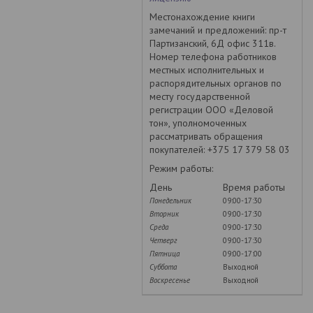
Местонахождение книги
замечаний и предложений: пр-т
Партизанский, 6Д офис 311в.
Номер телефона работников
местных исполнительных и
распорядительных органов по
месту государственной
регистрации ООО «Деловой
тон», уполномоченных
рассматривать обращения
покупателей: +375 17 379 58 03
Режим работы:
День
Время работы
Понедельник
09:00-17:30
Вторник
09:00-17:30
Среда
09:00-17:30
Четверг
09:00-17:30
Пятница
09:00-17:00
Суббота
Выходной
Воскресенье
Выходной