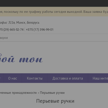
я, поскольку по ее графику работы сегодня выходной. Ваша заявка бу
офис 311в, Минск, Беларусь
75 (29) 665-52-74
+375 (17) 396-99-01
О нас
Контакты
Доставка и оплата
Наш инте
менные принадлежности
Перьевые ручки
Перьевые ручки