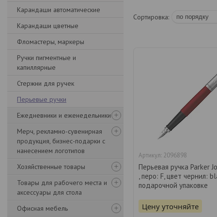
Карандаши автоматические
Карандаши цветные
Фломастеры, маркеры
Ручки пигментные и
капиллярные
Стержни для ручек
Перьевые ручки
Ежедневники и еженедельники
Мерч, рекламно-сувенирная
продукция, бизнес-подарки с
нанесением логотипов
2096898
Хозяйственные товары
Перьевая ручка Parker J
, перо: F, цвет чернил: bl
Товары для рабочего места и
подарочной упаковке
аксессуары для стола
Цену уточняйте
Офисная мебель