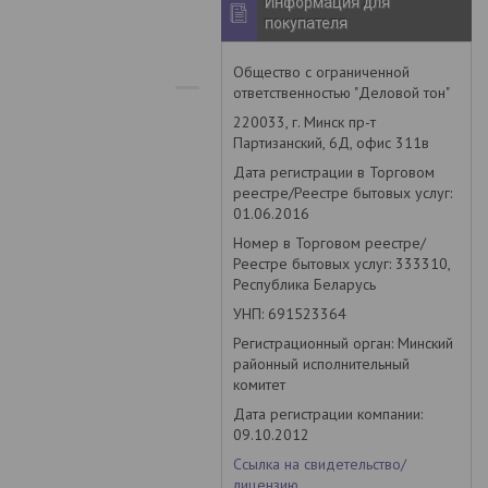
Информация для
покупателя
Общество с ограниченной
ответственностью "Деловой тон"
220033, г. Минск пр-т
Партизанский, 6Д, офис 311в
Дата регистрации в Торговом
реестре/Реестре бытовых услуг:
01.06.2016
Номер в Торговом реестре/
Реестре бытовых услуг: 333310,
Республика Беларусь
УНП: 691523364
Регистрационный орган: Минский
районный исполнительный
комитет
Дата регистрации компании:
09.10.2012
Ссылка на свидетельство/
лицензию