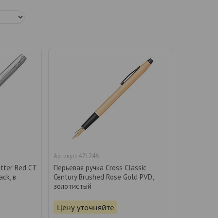
421246
otter Red CT
Перьевая ручка Cross Classic
ack, в
Century Brushed Rose Gold PVD,
золотистый
Цену уточняйте