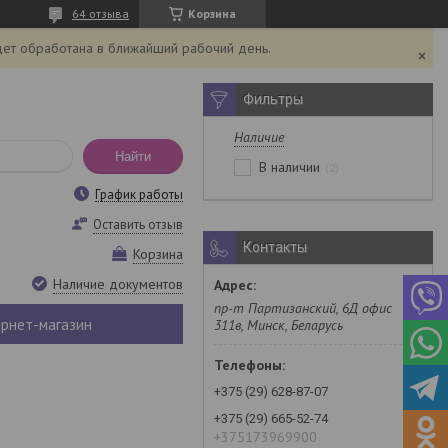
64 отзыва
Корзина
дет обработана в ближайший рабочий день.
Фильтры
Наличие
Найти
В наличии
2
График работы
Оставить отзыв
Контакты
Корзина
Наличие документов
пр-т Партизанский, 6Д офис
рнет-магазин
311в, Минск, Беларусь
+375 (29) 628-87-07
+375 (29) 665-52-74
+375173969900