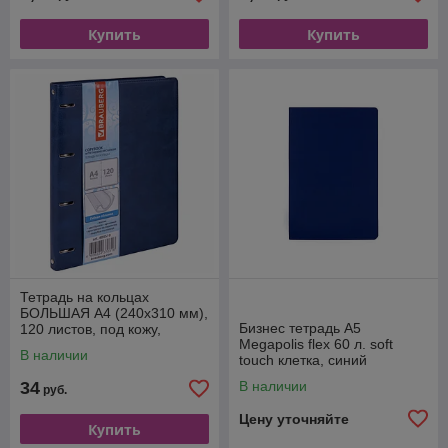
Купить
Купить
Тетрадь на кольцах
БОЛЬШАЯ А4 (240х310 мм),
Бизнес тетрадь А5
120 листов, под кожу,
Megapolis flex 60 л. soft
клетка, "Main"
В наличии
touch клетка, синий
34
В наличии
руб.
Цену уточняйте
Купить