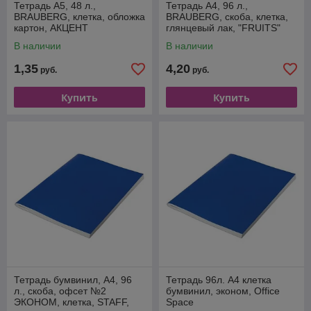
Тетрадь А5, 48 л.,
Тетрадь А4, 96 л.,
BRAUBERG, клетка, обложка
BRAUBERG, скоба, клетка,
картон, АКЦЕНТ
глянцевый лак, "FRUITS"
В наличии
В наличии
1,35
4,20
руб.
руб.
Купить
Купить
Тетрадь бумвинил, А4, 96
Тетрадь 96л. А4 клетка
л., скоба, офсет №2
бумвинил, эконом, Office
ЭКОНОМ, клетка, STAFF,
Space