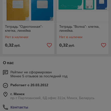
Тетрадь "Однотонная"-
Тетрадь "Волна"- клетка,
клетка, линейка
линейка.
Нет в наличии
Нет в наличии
0,32
0,32
руб.
руб.
О нас
Рейтинг не сформирован
Менее 5 отзывов за последний год
Работает с 20.03.2012
г. Минск
пр-т Партизанский, 6Д офис 311в, Минск, Беларусь
Контакты