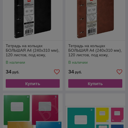
Тетрадь на кольцах
Тетрадь на кольцах
БОЛЬШАЯ А4 (240х310 мм),
БОЛЬШАЯ А4 (240х310 мм),
120 листов, под кожу,
120 листов, под кожу,
клетка, "Main" Черный
клетка, "Main" Коричневый
В наличии
В наличии
34
34
руб.
руб.
Купить
Купить