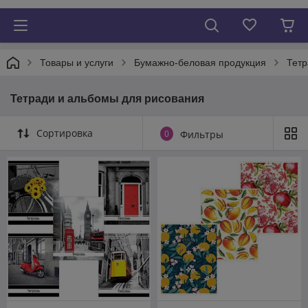
Товары и услуги
Бумажно-беловая продукция
Тетр
Тетради и альбомы для рисования
Сортировка
0
Фильтры