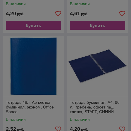
СИНИЙ
В наличии
В наличии
4,20
4,61
руб.
руб.
Купить
Купить
Тетрадь 48л. А5 клетка
Тетрадь бумвинил, А4, 96
бумвинил, эконом, Office
л., гребень, офсет №1,
Space
клетка, STAFF, СИНИЙ
В наличии
В наличии
2,52
4,20
руб.
руб.