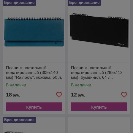
Брендирование
Брендирование
Планинг настольный
Планинг настольный
недатированный (305x140
недатированный (285х112
мм) "Rainbow", кожзам, 60 л.
мм), бумвинил, 64 л.,
черный
В наличии
В наличии
18
12
руб.
руб.
Купить
Купить
Брендирование