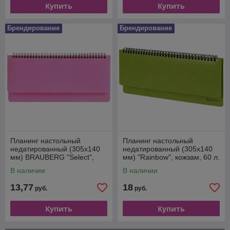
Купить
Купить
Брендирование
Брендирование
Планинг настольный
Планинг настольный
недатированный (305x140
недатированный (305x140
мм) BRAUBERG "Select",
мм) "Rainbow", кожзам, 60 л.
балакрон, 60 л. Розовый
Зеленый
В наличии
В наличии
13,77
18
руб.
руб.
Купить
Купить