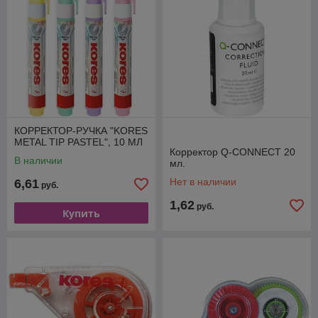
КОРРЕКТОР-РУЧКА "KORES
METAL TIP PASTEL", 10 МЛ
Корректор Q-CONNECT 20
В наличии
мл.
Нет в наличии
6,61
руб.
1,62
руб.
Купить