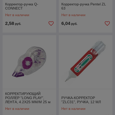
Корректор-ручка Q-
Корректор-ручка Pentel ZL
CONNECT
63
Нет в наличии
Нет в наличии
2,58
6,04
руб.
руб.
КОРРЕКТИРУЮЩИЙ
РОЛЛЕР "LONG PLAY",
РУЧКА-КОРРЕКТОР
ЛЕНТА, 4.2X25 ММ/М 25 м
"ZLC31", РУЧКА, 12 МЛ
Нет в наличии
Нет в наличии