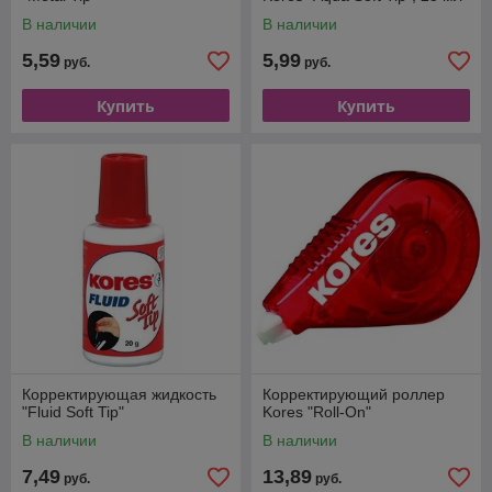
В наличии
В наличии
5,59
5,99
руб.
руб.
Купить
Купить
Корректирующая жидкость
Корректирующий роллер
"Fluid Soft Tip"
Kores "Roll-On"
В наличии
В наличии
7,49
13,89
руб.
руб.