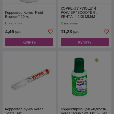
КОРРЕКТИРУЮЩИЙ
Корректор Kores "Fluid
РОЛЛЕР "SCOOTER",
Econom" 20 мл.
ЛЕНТА, 4.2X8 ММ/М
В наличии
В наличии
4,46
11,23
руб.
руб.
Купить
Купить
Корректор-ручка Kores
Корректирующая жидкость
"Metal Tip"
Kores "Aqua Soft Tip", 25 мл