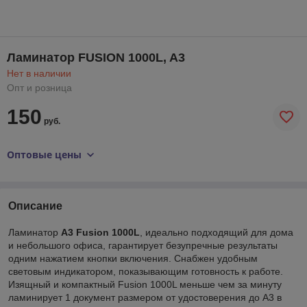
Ламинатор FUSION 1000L, A3
Нет в наличии
Опт и розница
150
руб.
Оптовые цены
Описание
Ламинатор
A3 Fusion 1000L
, идеально подходящий для дома
и небольшого офиса, гарантирует безупречные результаты
одним нажатием кнопки включения. Снабжен удобным
световым индикатором, показывающим готовность к работе.
Изящный и компактный Fusion 1000L меньше чем за минуту
ламинирует 1 документ размером от удостоверения до А3 в