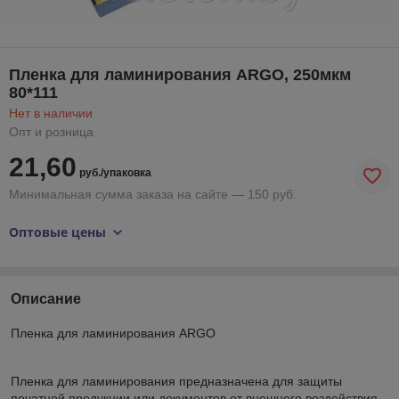
Пленка для ламинирования ARGO, 250мкм
80*111
Нет в наличии
Опт и розница
21,60
руб./упаковка
Минимальная сумма заказа на сайте — 150 руб.
Оптовые цены
Описание
Пленка для ламинирования ARGO
Пленка для ламинирования предназначена для защиты
печатной продукции или документов от внешнего воздействия.