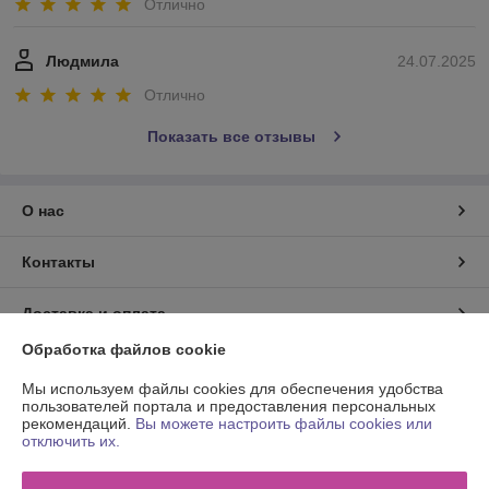
Отлично
Людмила
24.07.2025
Отлично
Показать все отзывы
О нас
Контакты
Доставка и оплата
Обработка файлов cookie
График работы
Мы используем файлы cookies для обеспечения удобства
пользователей портала и предоставления персональных
Полная версия сайта
рекомендаций.
Вы можете настроить файлы cookies или
отключить их.
Политика обработки cookies