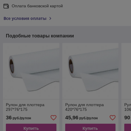
Оплата банковской картой
Все условия оплаты
Подобные товары компании
Рулон для плоттера
Рулон для плоттера
Рул
297*76*175
420*76*175
10
36
45,96
90
руб./рулон
руб./рулон
Купить
Купить