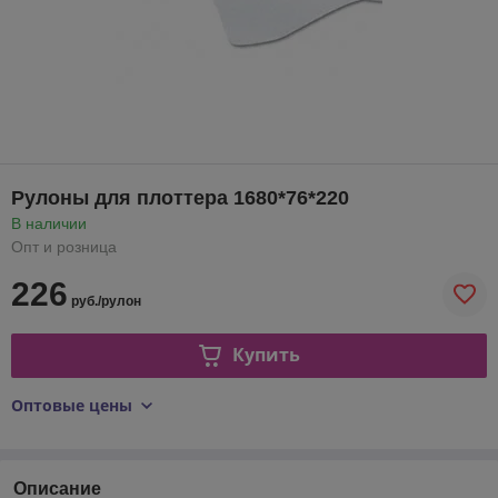
Рулоны для плоттера 1680*76*220
В наличии
Опт и розница
226
руб./рулон
Купить
Оптовые цены
Описание