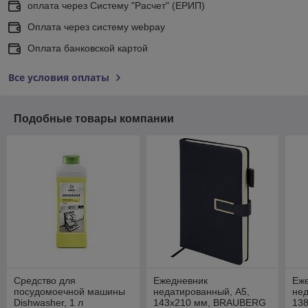
оплата через Систему "Расчет" (ЕРИП)
Оплата через систему webpay
Оплата банковской картой
Все условия оплаты
Подобные товары компании
Средство для
Ежедневник
Еж
посудомоечной машины
недатированный, А5,
не
Dishwasher, 1 л
143х210 мм, BRAUBERG
13