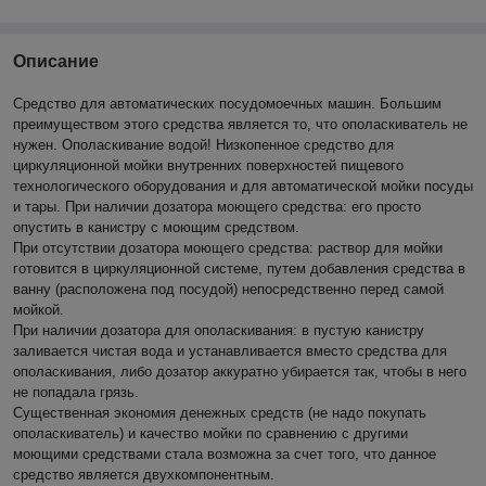
Описание
Cредство для автоматических посудомоечных машин. Большим
преимуществом этого средства является то, что ополаскиватель не
нужен. Ополаскивание водой! Низкопенное средство для
циркуляционной мойки внутренних поверхностей пищевого
технологического оборудования и для автоматической мойки посуды
и тары. При наличии дозатора моющего средства: его просто
опустить в канистру с моющим средством.
При отсутствии дозатора моющего средства: раствор для мойки
готовится в циркуляционной системе, путем добавления средства в
ванну (расположена под посудой) непосредственно перед самой
мойкой.
При наличии дозатора для ополаскивания: в пустую канистру
заливается чистая вода и устанавливается вместо средства для
ополаскивания, либо дозатор аккуратно убирается так, чтобы в него
не попадала грязь.
Существенная экономия денежных средств (не надо покупать
ополаскиватель) и качество мойки по сравнению с другими
моющими средствами стала возможна за счет того, что данное
средство является двухкомпонентным.