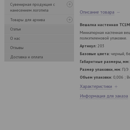
Сувенирная продукция с
нанесением логотипа
Описание товара
Товары для архива
Вешалка настенная ТС1М
Статьи
Миниатюрная настенная веш
полиэтиленовой упаковке.
О нас
Артикул:
203
Отзывы
Базовые цвета:
черный, бе
Доставка и оплата
Габаритные размеры, мм:
Размер упаковки, мм:
П/Э 
Объем упаковки:
0,006 ; Ве
Характеристики
Информация для заказа