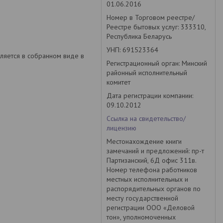
01.06.2016
Номер в Торговом реестре/
Реестре бытовых услуг: 333310,
Республика Беларусь
УНП: 691523364
ляется в собранном виде в
Регистрационный орган: Минский
районный исполнительный
комитет
Дата регистрации компании:
09.10.2012
Ссылка на свидетельство/
лицензию
Местонахождение книги
замечаний и предложений: пр-т
Партизанский, 6Д офис 311в.
Номер телефона работников
местных исполнительных и
распорядительных органов по
месту государственной
регистрации ООО «Деловой
тон», уполномоченных