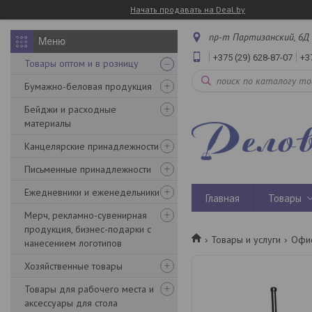
Начать продавать на Deal.by
пр-т Партизанский, 6Д 
+375 (29) 628-87-07
+3
Товары оптом и в розницу
Бумажно-беловая продукция
Бейджи и расходные
материалы
Канцелярские принадлежности
Письменные принадлежности
Ежедневники и еженедельники
Главная
Товары
Мерч, рекламно-сувенирная
продукция, бизнес-подарки с
Товары и услуги
Офис
нанесением логотипов
Хозяйственные товары
Товары для рабочего места и
аксессуары для стола