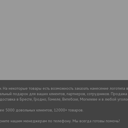
. На некоторые товары есть возможность заказать нанесение логотипа 
льный подарок для ваших клиентов, партнеров, сотрудников. Продажа
доставка в Бресте, Гродно, Гомеле, Витебске, Могилеве и в любой уголо
лее 5000 довольных клиентов, 12000+ товаров.
звоните нашим менеджерам по телефону. Мы всегда готовы помочь!