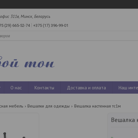
офис 311в, Минск, Беларусь
75 (29) 665-52-74
+375 (17) 396-99-01
О нас
Контакты
Доставка и оплата
Наш инте
ная мебель
Вешалки для одежды
Вешалка настенная тс1м
Вешалка 