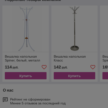
Вешалка напольная
Вешалка напольная
Ве
Spiner, белый, металл
Класс
Spi
114
142
16
руб.
руб.
Купить
Купить
О нас
Рейтинг не сформирован
Менее 5 отзывов за последний год