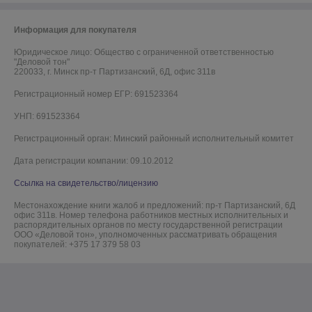
Информация для покупателя
Юридическое лицо:
Общество с ограниченной ответственностью
"Деловой тон"
220033, г. Минск пр-т Партизанский, 6Д, офис 311в
Регистрационный номер ЕГР: 691523364
УНП: 691523364
Регистрационный орган: Минский районный исполнительный комитет
Дата регистрации компании: 09.10.2012
Ссылка на свидетельство/лицензию
Местонахождение книги жалоб и предложений: пр-т Партизанский, 6Д
офис 311в. Номер телефона работников местных исполнительных и
распорядительных органов по месту государственной регистрации
ООО «Деловой тон», уполномоченных рассматривать обращения
покупателей: +375 17 379 58 03