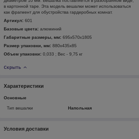
диаметром 10 мм. Вешалка поставляется в разобранном виде,
в картонной таре. Эта модель вешалки может использоваться
как фрагмент для обустройства гардеробных комнат.
Артикул:
601
Базовые цвета:
алюминий
Габаритные размеры, мм:
695х570х1805
Размер упаковки, мм:
880х435х85
Объем упаковки:
0,033 ; Вес - 9,75 кг
Скрыть
Характеристики
Основные
Тип вешалки
Напольная
Условия доставки