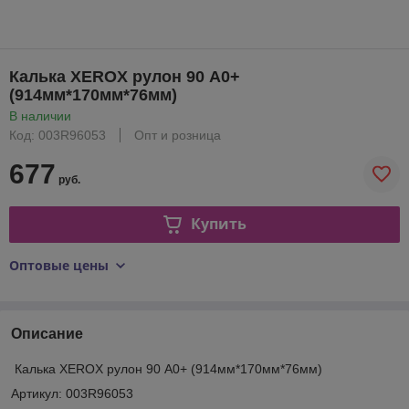
Калька XEROX рулон 90 А0+
(914мм*170мм*76мм)
В наличии
Код: 003R96053
Опт и розница
677
руб.
Купить
Оптовые цены
Описание
Калька XEROX рулон 90 А0+ (914мм*170мм*76мм)
Артикул: 003R96053