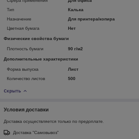
Сфера применения
Для офиса
Тип
Калька
Назначение
Для принтера/копира
Цветная бумага
Нет
Физические свойства бумаги
Плотность бумаги
90 г/м2
Дополнительные характеристики
Форма выпуска
Лист
Количество листов
500
Скрыть
Условия доставки
Доставка осуществляется только по предоплате.
Доставка "Самовывоз"