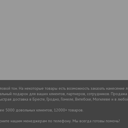
овой тон. На некоторые товары есть возможность заказать нанесение 
альный подарок для ваших клиентов, партнеров, сотрудников. Продаж
ыстрая доставка в Бресте, Гродно, Гомеле, Витебске, Могилеве и в любо
лее 5000 довольных клиентов, 12000+ товаров.
звоните нашим менеджерам по телефону. Мы всегда готовы помочь!