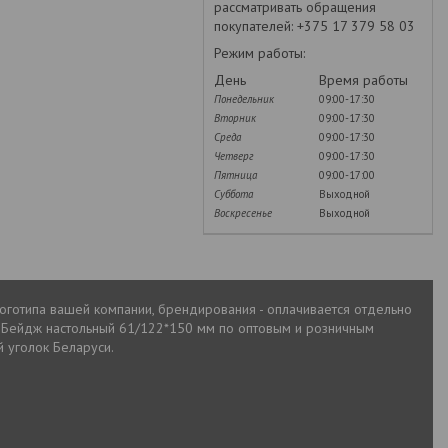
рассматривать обращения
покупателей: +375 17 379 58 03
Режим работы:
День
Время работы
Понедельник
09:00-17:30
Вторник
09:00-17:30
Среда
09:00-17:30
Четверг
09:00-17:30
Пятница
09:00-17:00
Суббота
Выходной
Воскресенье
Выходной
логотипа вашей компании, брендирования - оплачивается отдельно
а Бейдж настольный 61/122*150 мм по оптовым и розничным
й уголок Беларуси.