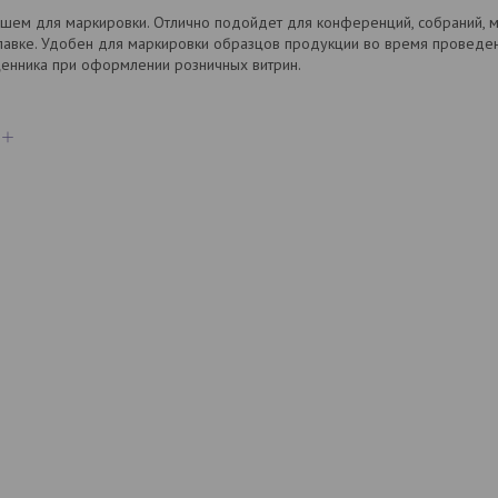
шем для маркировки. Отлично подойдет для конференций, собраний, м
лавке. Удобен для маркировки образцов продукции во время проведен
 ценника при оформлении розничных витрин.