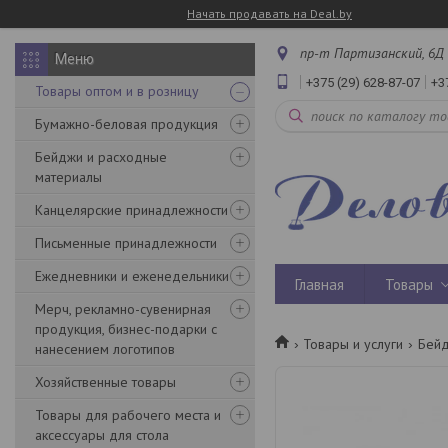
Начать продавать на Deal.by
пр-т Партизанский, 6Д 
+375 (29) 628-87-07
+3
Товары оптом и в розницу
Бумажно-беловая продукция
Бейджи и расходные
материалы
Канцелярские принадлежности
Письменные принадлежности
Ежедневники и еженедельники
Главная
Товары
Мерч, рекламно-сувенирная
продукция, бизнес-подарки с
Товары и услуги
Бейд
нанесением логотипов
Хозяйственные товары
Товары для рабочего места и
аксессуары для стола