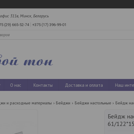
офис 311в, Минск, Беларусь
75 (29) 665-52-74
+375 (17) 396-99-01
О нас
Контакты
Доставка и оплата
Наш инте
жи и расходные материалы
Бейджи
Бейджи настольные
Бейдж на
Бейдж на
61/122*1