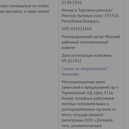
01.06.2016
ожет помещаться на стойке
Номер в Торговом реестре/
ия выставок, а также может
Реестре бытовых услуг: 333310,
Республика Беларусь
УНП: 691523364
Регистрационный орган: Минский
районный исполнительный
комитет
Дата регистрации компании:
09.10.2012
Ссылка на свидетельство/
лицензию
Местонахождение книги
замечаний и предложений: пр-т
Партизанский, 6Д офис 311в.
Номер телефона работников
местных исполнительных и
распорядительных органов по
месту государственной
регистрации ООО «Деловой
тон», уполномоченных