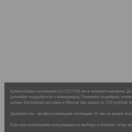
Купить Бейдж настольный 61/122*150 мм в интернет-магазине Дел
(утоняйте подробности у менеджера). Поможем подобрать оптим
ценам. Бесплатная доставка в Минске при заказе от 150 рублей, б
Деловой тон - профессиональный поставщик: 12 лет на рынке, бо
Если вам необходима консультация по выбору и покупке, тогда 