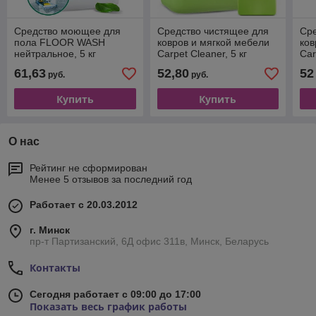
Средство моющее для
Средство чистящее для
Сре
пола FLOOR WASH
ковров и мягкой мебели
ков
нейтральное, 5 кг
Carpet Cleaner, 5 кг
Car
61,63
52,80
52
руб.
руб.
Купить
Купить
О нас
Рейтинг не сформирован
Менее 5 отзывов за последний год
Работает с 20.03.2012
г. Минск
пр-т Партизанский, 6Д офис 311в, Минск, Беларусь
Контакты
Сегодня работает с 09:00 до 17:00
Показать весь график работы