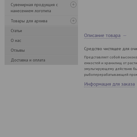
Сувенирная продукция с
нанесением логотипа
Товары для архива
Статьи
Описание товара
О нас
Средство чистящее для очист
Отзывы
Представляет собой высококо
Доставка и оплата
емкостей и хранилищ от раст
эмульгирующему действию бы
рыбоперерабатывающей промы
Информация для заказа