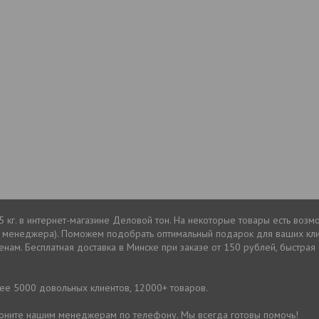
5 кг. в интернет-магазине Деловой тон. На некоторые товары есть возм
у менеджера). Поможем подобрать оптимальный подарок для ваших кли
ценам. Бесплатная доставка в Минске при заказе от 150 рублей, быстрая 
лее 5000 довольных клиентов, 12000+ товаров.
звоните нашим менеджерам по телефону. Мы всегда готовы помочь!