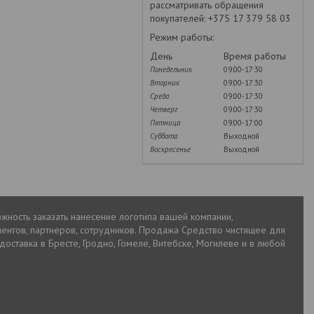
рассматривать обращения
покупателей: +375 17 379 58 03
Режим работы:
День
Время работы
Понедельник
09:00-17:30
Вторник
09:00-17:30
Среда
09:00-17:30
Четверг
09:00-17:30
Пятница
09:00-17:00
Суббота
Выходной
Воскресенье
Выходной
ожность заказать нанесение логотипа вашей компании,
ентов, партнеров, сотрудников. Продажа Средство чистящее для
доставка в Бресте, Гродно, Гомеле, Витебске, Могилеве и в любой