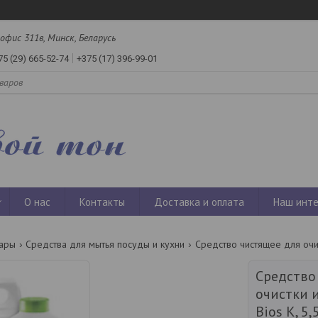
офис 311в, Минск, Беларусь
75 (29) 665-52-74
+375 (17) 396-99-01
О нас
Контакты
Доставка и оплата
Наш инте
вары
Средства для мытья посуды и кухни
Средство
очистки 
Bios K, 5,5