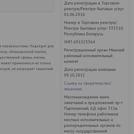
Дата регистрации в Торговом
реестре/Реестре бытовых услуг:
01.06.2016
Номер в Торговом реестре/
Реестре бытовых услуг: 333310,
Республика Беларусь
УНП: 691523364
 поверхностями. Подходит для
Регистрационный орган: Минский
тона, облицовочной плитки,
районный исполнительный
щественной сферы, отелях,
комитет
 может применяться не только
зводов, не разрушает защитный
Дата регистрации компании:
09.10.2012
Ссылка на свидетельство/
лицензию
Местонахождение книги
замечаний и предложений: пр-т
Партизанский, 6Д офис 311в.
Номер телефона работников
местных исполнительных и
распорядительных органов по
месту государственной