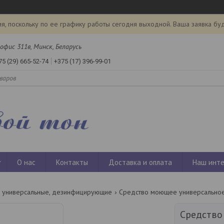
я, поскольку по ее графику работы сегодня выходной. Ваша заявка бу
офис 311в, Минск, Беларусь
75 (29) 665-52-74
+375 (17) 396-99-01
О нас
Контакты
Доставка и оплата
Наш инте
е универсальные, дезинфицирующие
Средств