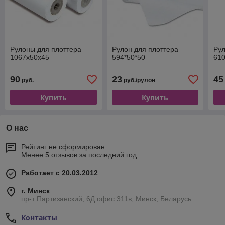
Рулоны для плоттера
Рулон для плоттера
Рул
1067х50х45
594*50*50
61
90
23
45
руб.
руб./рулон
Купить
Купить
О нас
Рейтинг не сформирован
Менее 5 отзывов за последний год
Работает с 20.03.2012
г. Минск
пр-т Партизанский, 6Д офис 311в, Минск, Беларусь
Контакты