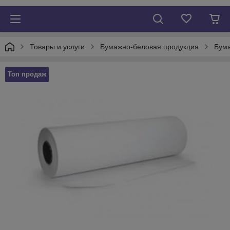
Товары и услуги
Бумажно-беловая продукция
Бума
Топ продаж