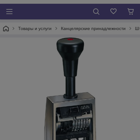
Товары и услуги
Канцелярские принадлежности
Шт