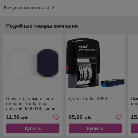
Все условия оплаты
Подобные товары компании
Подушка штемпельная
Датер Trodat, 4820
См
сменная Trodat для
под
печатей, 6/46019, синяя
11,50
65,99
15
руб.
руб.
Купить
Купить