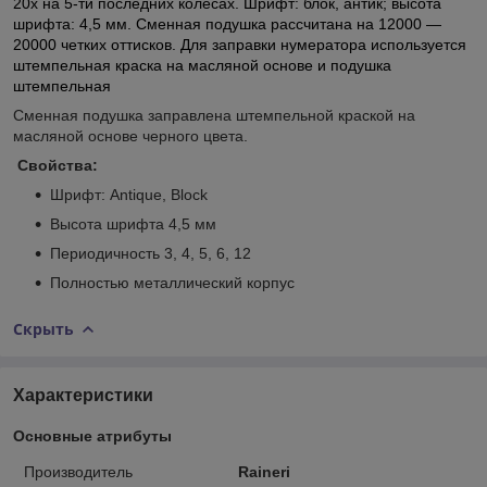
20х на 5-ти последних колесах. Шрифт: блок, антик; высота
шрифта: 4,5 мм. Сменная подушка рассчитана на 12000 —
20000 четких оттисков. Для заправки нумератора используется
штемпельная краска на масляной основе и подушка
штемпельная
Сменная подушка заправлена штемпельной краской на
масляной основе черного цвета.
Свойства:
Шрифт: Antique, Block
Высота шрифта 4,5 мм
Периодичность 3, 4, 5, 6, 12
Полностью металлический корпус
Скрыть
Характеристики
Основные атрибуты
Производитель
Raineri