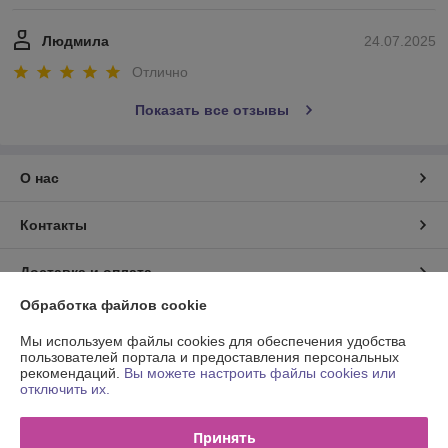
Людмила
24.07.2025
Отлично
Показать все отзывы
О нас
Контакты
Доставка и оплата
Обработка файлов cookie
График работы
Мы используем файлы cookies для обеспечения удобства
пользователей портала и предоставления персональных
Полная версия сайта
рекомендаций.
Вы можете настроить файлы cookies или
отключить их.
Политика обработки cookies
Принять