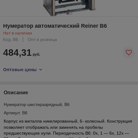
Нумератор автоматический Reiner B6
Нет в наличии
Код: B6
Опт и розница
484,31
руб.
Оптовые цены
Описание
Нумератор шестиразрядный, B6
Артикул: B6
Корпус из металла никелированный, 6- колесный. Конструкция
позволяет отображать или заменять на пробелы
предшествующие нули. Периодичность B6: 0х, 1 — 6х, 12х —