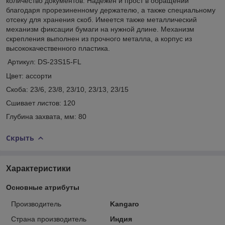
количество документов. Надежен и прост в обращении
благодаря прорезиненному держателю, а также специальному
отсеку для хранения скоб. Имеется также металлический
механизм фиксации бумаги на нужной длине. Механизм
скрепления выполнен из прочного металла, а корпус из
высококачественного пластика.
Артикул: DS-23S15-FL
Цвет: ассорти
Скоба: 23/6, 23/8, 23/10, 23/13, 23/15
Сшивает листов: 120
Глубина захвата, мм: 80
Скрыть
Характеристики
Основные атрибуты
Производитель
Kangaro
Страна производитель
Индия