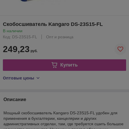
Скобосшиватель Kangaro DS-23S15-FL
В наличии
Код: DS-23S15-FL
Опт и розница
249,23
руб.
Купить
Оптовые цены
Описание
Мощный скобосшиватель Kangaro DS-23S15-FL удобен для
применения в бухгалтерии, канцелярии и других
административных отделах, там, где требуется сшить большое