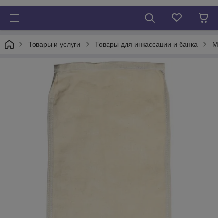
Товары и услуги
Товары для инкассации и банка
М