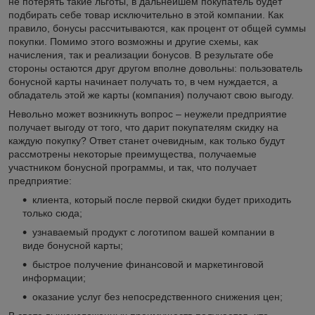
не потерять такие льготы, в дальнейшем покупатель будет
подбирать себе товар исключительно в этой компании. Как
правило, бонусы рассчитываются, как процент от общей суммы
покупки. Помимо этого возможны и другие схемы, как
начисления, так и реализации бонусов. В результате обе
стороны остаются друг другом вполне довольны: пользователь
бонусной карты начинает получать то, в чем нуждается, а
обладатель этой же карты (компания) получают свою выгоду.
Невольно может возникнуть вопрос – неужели предприятие
получает выгоду от того, что дарит покупателям скидку на
каждую покупку? Ответ станет очевидным, как только будут
рассмотрены некоторые преимущества, получаемые
участником бонусной программы, и так, что получает
предприятие:
клиента, который после первой скидки будет приходить
только сюда;
узнаваемый продукт с логотипом вашей компании в
виде бонусной карты;
быстрое получение финансовой и маркетинговой
информации;
оказание услуг без непосредственного снижения цен;