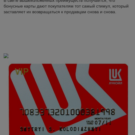
В свете вышеизложенных преимуществ получается, что
бонусные карты дают покупателям тот самый стимул, который
заставляет их возвращаться к продавцам снова и снова.