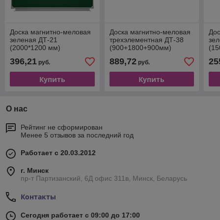
Доска магнитно-меловая
Доска магнитно-меловая
Дос
зеленая ДТ-21
трехэлементная ДТ-38
зел
(2000*1200 мм)
(900+1800+900мм)
(15
396,21
889,72
25
руб.
руб.
Купить
Купить
О нас
Рейтинг не сформирован
Менее 5 отзывов за последний год
Работает с 20.03.2012
г. Минск
пр-т Партизанский, 6Д офис 311в, Минск, Беларусь
Контакты
Сегодня работает с 09:00 до 17:00