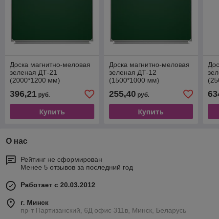
Доска магнитно-меловая
Доска магнитно-меловая
Дос
зеленая ДТ-21
зеленая ДТ-12
зел
(2000*1200 мм)
(1500*1000 мм)
(25
396,21
255,40
63
руб.
руб.
Купить
Купить
О нас
Рейтинг не сформирован
Менее 5 отзывов за последний год
Работает с 20.03.2012
г. Минск
пр-т Партизанский, 6Д офис 311в, Минск, Беларусь