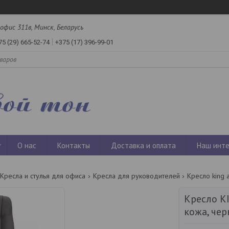
офис 311в, Минск, Беларусь
75 (29) 665-52-74
+375 (17) 396-99-01
О нас
Контакты
Доставка и оплата
Наш инте
Кресла и стулья для офиса
Кресла для руководителей
Кресло KI
кожа, че