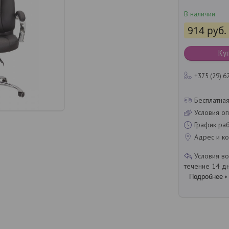
В наличии
914
руб.
Ку
+375 (29) 6
Бесплатная
Условия оп
График ра
Адрес и ко
течение 14 д
Подробнее