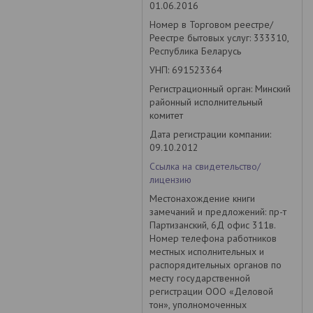
01.06.2016
Номер в Торговом реестре/
Реестре бытовых услуг: 333310,
Республика Беларусь
УНП: 691523364
Регистрационный орган: Минский
районный исполнительный
комитет
Дата регистрации компании:
09.10.2012
Ссылка на свидетельство/
лицензию
Местонахождение книги
замечаний и предложений: пр-т
Партизанский, 6Д офис 311в.
Номер телефона работников
местных исполнительных и
распорядительных органов по
месту государственной
регистрации ООО «Деловой
тон», уполномоченных