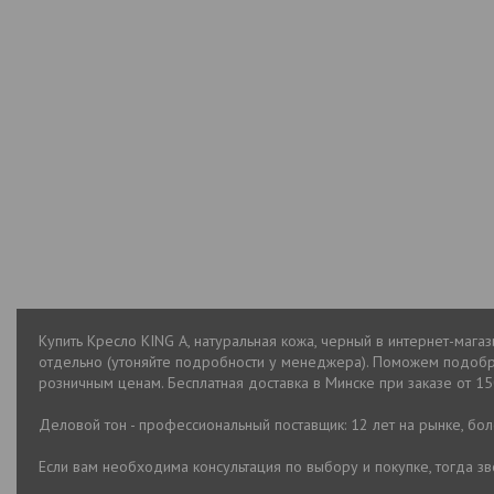
Купить Кресло KING A, натуральная кожа, черный в интернет-мага
отдельно (утоняйте подробности у менеджера). Поможем подобра
розничным ценам. Бесплатная доставка в Минске при заказе от 150
Деловой тон - профессиональный поставщик: 12 лет на рынке, бо
Если вам необходима консультация по выбору и покупке, тогда 