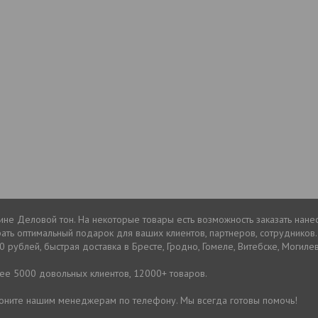
зине Деловой тон. На некоторые товары есть возможность заказать нан
ть оптимальный подарок для ваших клиентов, партнеров, сотрудников.
 рублей, быстрая доставка в Бресте, Гродно, Гомеле, Витебске, Могиле
лее 5000 довольных клиентов, 12000+ товаров.
звоните нашим менеджерам по телефону. Мы всегда готовы помочь!