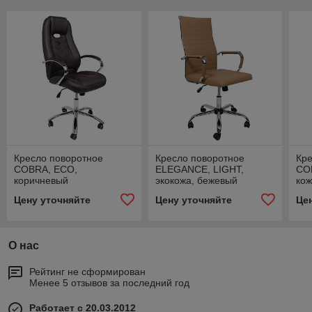
Кресло поворотное
Кресло поворотное
Кре
COBRA, ECO,
ELEGANCE, LIGHT,
CO
коричневый
экокожа, бежевый
кож
Цену уточняйте
Цену уточняйте
Це
О нас
Рейтинг не сформирован
Менее 5 отзывов за последний год
Работает с 20.03.2012