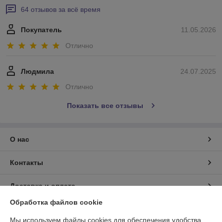
64 отзывов за всё время
Покупатель
11.05.2026
Отлично
Людмила
24.07.2025
Отлично
Показать все отзывы
О нас
Контакты
Доставка и оплата
Обработка файлов cookie
График работы
Мы используем файлы cookies для обеспечения удобства