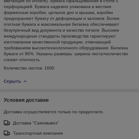
квитанции об оплате). Бумага сфальцованная в стопе с
перфорацией. Бумага надежно упакована в жесткие
фирменные коробки, цельное дно и крышка, коробки
предохраняют бумагу от деформации и заломов. Более
плотная бумага и максимальная белизна обеспечивают
безупречный вид документа и качество печати. Высокие
международные стандарты производства гарантируют
изготовление качественной продукции, отвечающей
требованиям высокотехнологичного оборудования. Белизна
бумаги от 96%. Указаны размеры: ширина листа×количество
слоев× плотность
Количество листов: 1600
Скрыть
Условия доставки
Доставка осуществляется только по предоплате.
Доставка "Самовывоз"
Транспортная компания