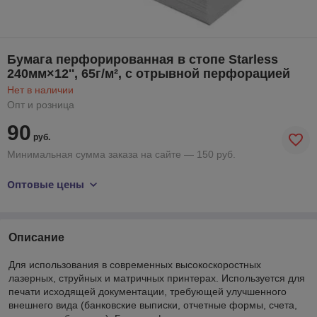
Бумага перфорированная в стопе Starless
240мм×12'', 65г/м², с отрывной перфорацией
Нет в наличии
Опт и розница
90
руб.
Минимальная сумма заказа на сайте — 150 руб.
Оптовые цены
Описание
Для использования в современных высокоскоростных
лазерных, струйных и матричных принтерах. Используется для
печати исходящей документации, требующей улучшенного
внешнего вида (банковские выписки, отчетные формы, счета,