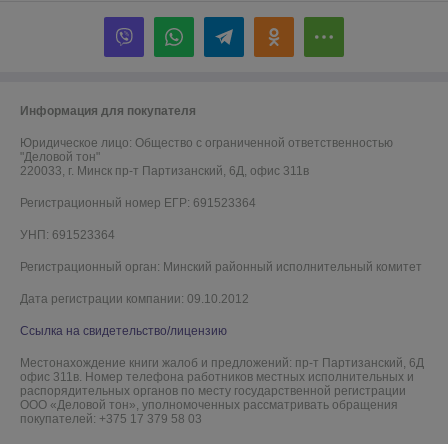
Информация для покупателя
Юридическое лицо:
Общество с ограниченной ответственностью
"Деловой тон"
220033, г. Минск пр-т Партизанский, 6Д, офис 311в
Регистрационный номер ЕГР: 691523364
УНП: 691523364
Регистрационный орган: Минский районный исполнительный комитет
Дата регистрации компании: 09.10.2012
Ссылка на свидетельство/лицензию
Местонахождение книги жалоб и предложений: пр-т Партизанский, 6Д
офис 311в. Номер телефона работников местных исполнительных и
распорядительных органов по месту государственной регистрации
ООО «Деловой тон», уполномоченных рассматривать обращения
покупателей: +375 17 379 58 03