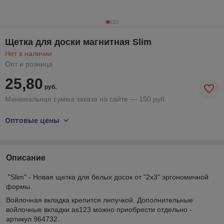
Щетка для доски магнитная Slim
Нет в наличии
Опт и розница
25,80
руб.
Минимальная сумма заказа на сайте — 150 руб.
Оптовые цены
Описание
"Slim" - Новая щетка для белых досок от "2x3" эргономичной
формы.
Войлочная вкладка крепится липучкой. Дополнительные
войлочные вкладки as123 можно приобрести отдельно -
артикул 964732.