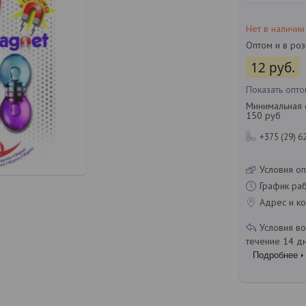
Нет в наличии
Оптом и в ро
12
руб.
Показать опт
Минимальная с
150 руб
+375 (29) 6
Условия оп
График ра
Адрес и ко
течение 14 д
Подробнее