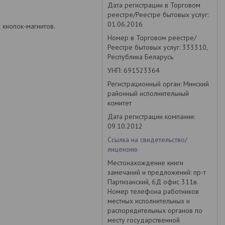
Дата регистрации в Торговом
реестре/Реестре бытовых услуг:
01.06.2016
 кнопок-магнитов.
Номер в Торговом реестре/
Реестре бытовых услуг: 333310,
Республика Беларусь
УНП: 691523364
Регистрационный орган: Минский
районный исполнительный
комитет
Дата регистрации компании:
09.10.2012
Ссылка на свидетельство/
лицензию
Местонахождение книги
замечаний и предложений: пр-т
Партизанский, 6Д офис 311в.
Номер телефона работников
местных исполнительных и
распорядительных органов по
месту государственной