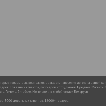
оторые товары есть возможность заказать нанесение логотипа вашей ком
рок для ваших клиентов, партнеров, сотрудников. Продажа Магниты M
дно, Гомеле, Витебске, Могилеве и в любой уголок Беларуси.
лее 5000 довольных клиентов, 12000+ товаров.