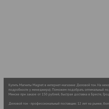
Купить Магниты Magnet в интернет-магазине Деловой тон. На нек
подробности у менеджера). Поможем подобрать оптимальный пода
Минске при заказе от 150 рублей, быстрая доставка в Бресте, Гро
Деловой тон - профессиональный поставщик: 12 лет на рынке, бо