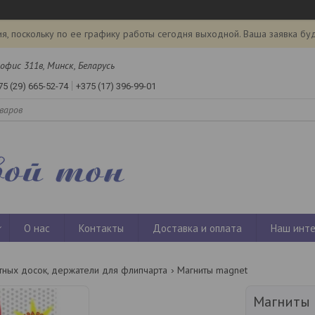
я, поскольку по ее графику работы сегодня выходной. Ваша заявка бу
офис 311в, Минск, Беларусь
75 (29) 665-52-74
+375 (17) 396-99-01
О нас
Контакты
Доставка и оплата
Наш инте
тных досок, держатели для флипчарта
Магниты magnet
Магниты 