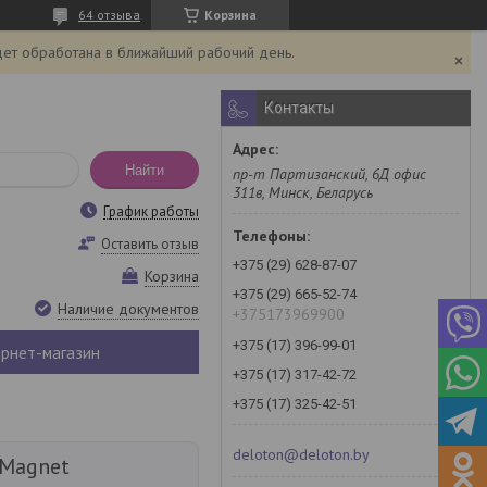
64 отзыва
Корзина
дет обработана в ближайший рабочий день.
Контакты
Найти
пр-т Партизанский, 6Д офис
311в, Минск, Беларусь
График работы
Оставить отзыв
+375 (29) 628-87-07
Корзина
+375 (29) 665-52-74
Наличие документов
+375173969900
+375 (17) 396-99-01
рнет-магазин
+375 (17) 317-42-72
+375 (17) 325-42-51
deloton@deloton.by
Magnet