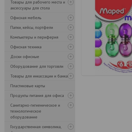
Товары для рабочего места и
аксессуары для стола
Офисная мебель
Папки, кейсы, портфели
Компьютеры и периферия
Офисная техника
Доски офисные
Оборудование для торговли
Товары для инкассации и банка
Пластиковые карты
Продукты питания для офиса
Санитарно-гигиеническое и
технологическое
оборудование
Государственная символика,