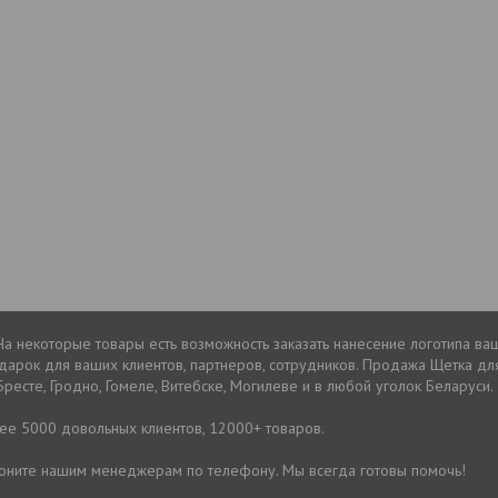
На некоторые товары есть возможность заказать нанесение логотипа ва
рок для ваших клиентов, партнеров, сотрудников. Продажа Щетка для
Бресте, Гродно, Гомеле, Витебске, Могилеве и в любой уголок Беларуси.
лее 5000 довольных клиентов, 12000+ товаров.
звоните нашим менеджерам по телефону. Мы всегда готовы помочь!