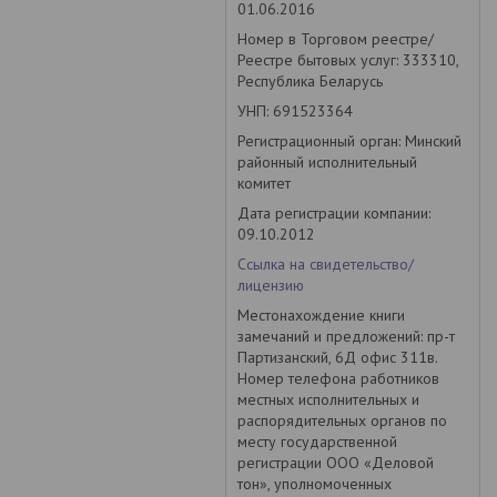
01.06.2016
Номер в Торговом реестре/
Реестре бытовых услуг: 333310,
Республика Беларусь
УНП: 691523364
Регистрационный орган: Минский
районный исполнительный
комитет
Дата регистрации компании:
09.10.2012
Ссылка на свидетельство/
лицензию
Местонахождение книги
замечаний и предложений: пр-т
Партизанский, 6Д офис 311в.
Номер телефона работников
местных исполнительных и
распорядительных органов по
месту государственной
регистрации ООО «Деловой
тон», уполномоченных