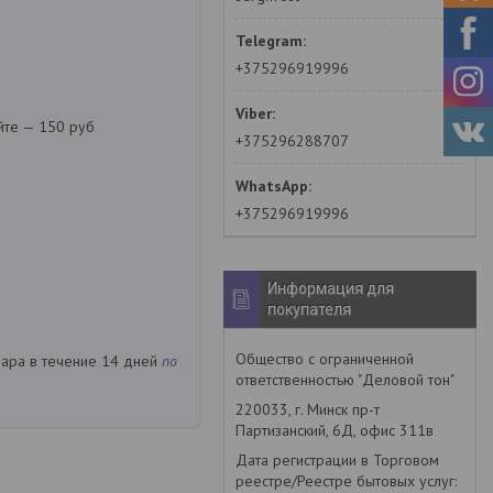
+375296919996
йте — 150 руб
+375296288707
+375296919996
Информация для
покупателя
Общество с ограниченной
вара в течение 14 дней
по
ответственностью "Деловой тон"
220033, г. Минск пр-т
Партизанский, 6Д, офис 311в
Дата регистрации в Торговом
реестре/Реестре бытовых услуг: