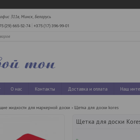
офис 311в, Минск, Беларусь
75 (29) 665-52-74
+375 (17) 396-99-01
О нас
Контакты
Доставка и оплата
Наш инте
тящие жидкости для маркерной доски
Щетка для доски kores
Щетка для доски Kore