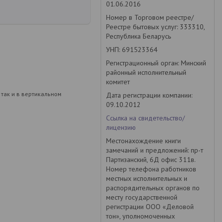
01.06.2016
Номер в Торговом реестре/
Реестре бытовых услуг: 333310,
Республика Беларусь
УНП: 691523364
Регистрационный орган: Минский
районный исполнительный
комитет
 так и в вертикальном
Дата регистрации компании:
09.10.2012
Ссылка на свидетельство/
лицензию
Местонахождение книги
замечаний и предложений: пр-т
Партизанский, 6Д офис 311в.
Номер телефона работников
местных исполнительных и
распорядительных органов по
месту государственной
регистрации ООО «Деловой
тон», уполномоченных