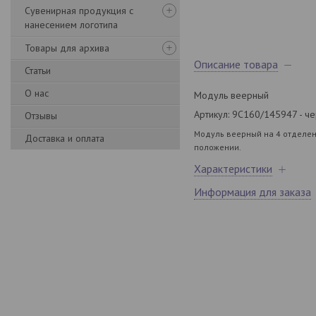
Сувенирная продукция с
нанесением логотипа
Товары для архива
Описание товара
Статьи
О нас
Модуль веерный
Артикул: 9С160/145947 - ч
Отзывы
Модуль веерный на 4 отделени
Доставка и оплата
положении.
Характеристики
Информация для заказа