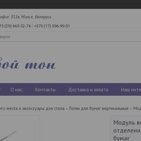
офис 311в, Минск, Беларусь
75 (29) 665-52-74
+375 (17) 396-99-01
О нас
Контакты
Доставка и оплата
Наш инте
го места и аксессуары для стола
Лотки для бумаг вертикальные
Модуль в
отделени
бумаг