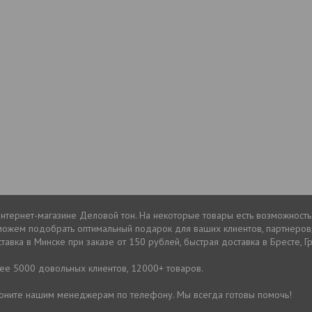
нтернет-магазине Деловой тон. На некоторые товары есть возможность
можем подобрать оптимальный подарок для ваших клиентов, партнеров
авка в Минске при заказе от 150 рублей, быстрая доставка в Бресте, Г
лее 5000 довольных клиентов, 12000+ товаров.
звоните нашим менеджерам по телефону. Мы всегда готовы помочь!