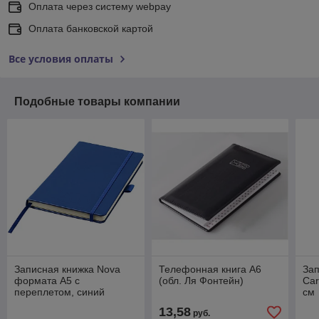
Оплата через систему webpay
Оплата банковской картой
Все условия оплаты
Подобные товары компании
Записная книжка Nova
Телефонная книга А6
Зап
формата A5 с
(обл. Ля Фонтейн)
Car
переплетом, cиний
см
13,58
руб.