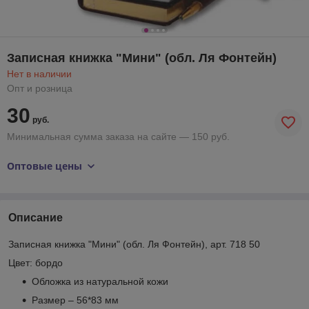
Записная книжка "Мини" (обл. Ля Фонтейн)
Нет в наличии
Опт и розница
30
руб.
Минимальная сумма заказа на сайте — 150 руб.
Оптовые цены
Описание
Записная книжка "Мини" (обл. Ля Фонтейн), арт. 718 50
Цвет: бордо
Обложка из натуральной кожи
Размер – 56*83 мм