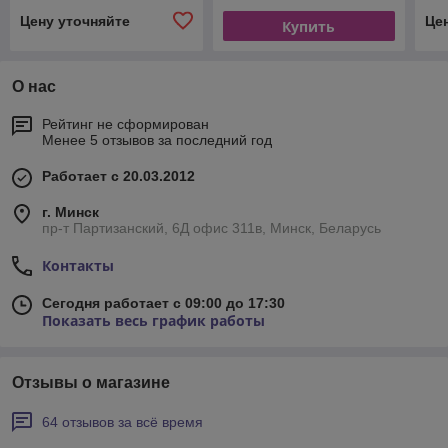
Цену уточняйте
Це
Купить
О нас
Рейтинг не сформирован
Менее 5 отзывов за последний год
Работает с 20.03.2012
г. Минск
пр-т Партизанский, 6Д офис 311в, Минск, Беларусь
Контакты
Сегодня работает с 09:00 до 17:30
Показать весь график работы
Отзывы о магазине
64 отзывов за всё время