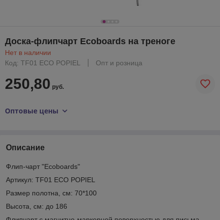
Доска-флипчарт Ecoboards на треноге
Нет в наличии
Код: TF01 ECO POPIEL
Опт и розница
250,80
руб.
Оптовые цены
Описание
Флип-чарт "Ecoboards"
Артикул: TF01 ECO POPIEL
Размер полотна, см: 70*100
Высота, см: до 186
Флипчарт с магнитно-маркерной поверхностью для письма