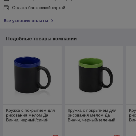
Оплата банковской картой
Все условия оплаты
Подобные товары компании
Кружка с покрытием для
Кружка с покрытием для
Кру
рисования мелом Да
рисования мелом Да
ри
Винчи, черный/синий
Винчи, черный/зеленый
Вин