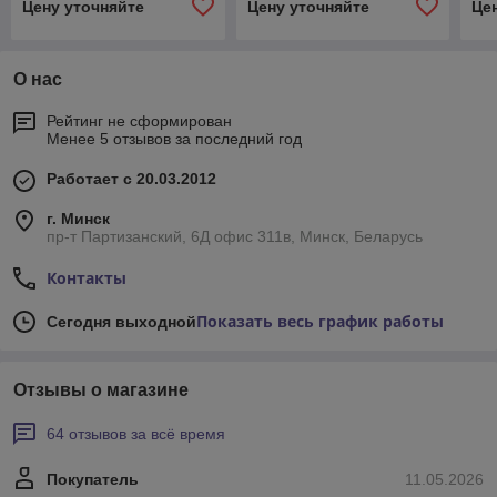
Цену уточняйте
Цену уточняйте
Це
О нас
Рейтинг не сформирован
Менее 5 отзывов за последний год
Работает с 20.03.2012
г. Минск
пр-т Партизанский, 6Д офис 311в, Минск, Беларусь
Контакты
Показать весь график работы
Сегодня выходной
Отзывы о магазине
64 отзывов за всё время
Покупатель
11.05.2026