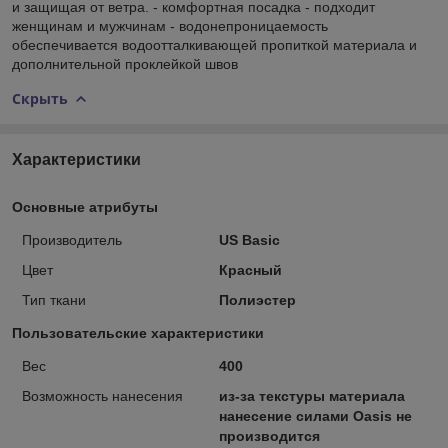
и защищая от ветра. - комфортная посадка - подходит
женщинам и мужчинам - водонепроницаемость
обеспечивается водоотталкивающей пропиткой материала и
дополнительной проклейкой швов
Скрыть
Характеристики
Основные атрибуты
Производитель
US Basic
Цвет
Красный
Тип ткани
Полиэстер
Пользовательские характеристики
Вес
400
Возможность нанесения
из-за текстуры материала
нанесение силами Oasis не
производится