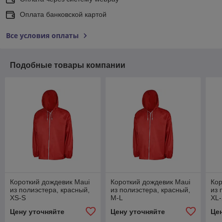
Оплата банковской картой
Все условия оплаты
Подобные товары компании
Короткий дождевик Maui
Короткий дождевик Maui
Кор
из полиэстера, красный,
из полиэстера, красный,
из 
XS-S
M-L
XL
Цену уточняйте
Цену уточняйте
Це