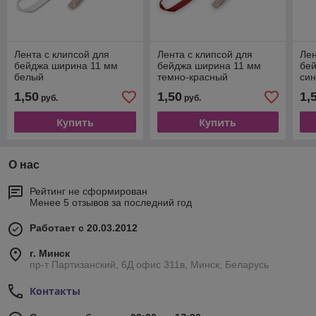
Лента с клипсой для
Лента с клипсой для
Лен
бейджа ширина 11 мм
бейджа ширина 11 мм
бе
белый
темно-красный
си
1,50
1,50
1,
руб.
руб.
Купить
Купить
О нас
Рейтинг не сформирован
Менее 5 отзывов за последний год
Работает с 20.03.2012
г. Минск
пр-т Партизанский, 6Д офис 311в, Минск, Беларусь
Контакты