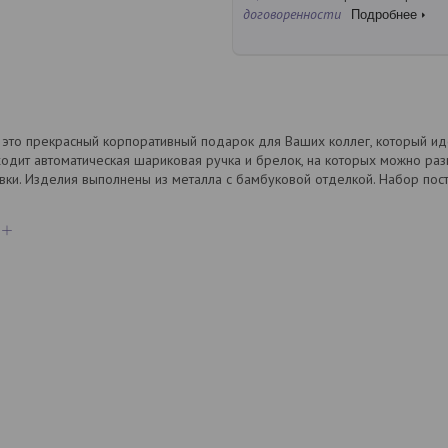
договоренности
Подробнее
 - это прекрасный корпоративный подарок для Ваших коллег, который и
ходит автоматическая шариковая ручка и брелок, на которых можно раз
ки. Изделия выполнены из металла с бамбуковой отделкой. Набор пос