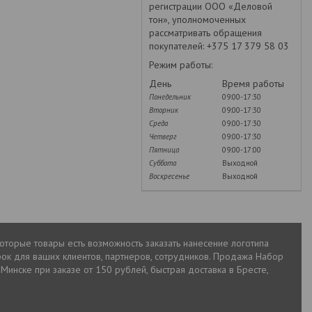
регистрации ООО «Деловой
тон», уполномоченных
рассматривать обращения
покупателей: +375 17 379 58 03
Режим работы:
День
Время работы
Понедельник
09:00-17:30
Вторник
09:00-17:30
Среда
09:00-17:30
Четверг
09:00-17:30
Пятница
09:00-17:00
Суббота
Выходной
Воскресенье
Выходной
которые товары есть возможность заказать нанесение логотипа
ок для ваших клиентов, партнеров, сотрудников. Продажа Набор
Минске при заказе от 150 рублей, быстрая доставка в Бресте,