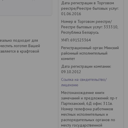
Дата регистрации в Торговом
реестре/Реестре бытовых услуг:
01.06.2016
Номер в Торговом реестре/
Реестре бытовых услуг: 333310,
Республика Беларусь
УНП: 691523364
деально подходит для
местить логотип Вашей
Регистрационный орган: Минский
тавляется в крафтовой
районный исполнительный
комитет
Дата регистрации компании:
09.10.2012
Ссылка на свидетельство/
лицензию
Местонахождение книги
замечаний и предложений: пр-т
Партизанский, 6Д офис 311в.
Номер телефона работников
местных исполнительных и
распорядительных органов по
месту государственной