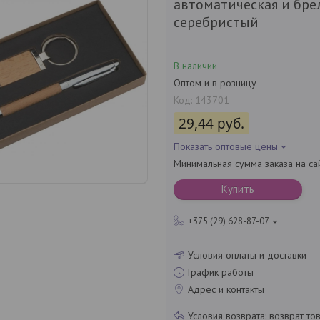
автоматическая и бре
серебристый
В наличии
Оптом и в розницу
Код:
143701
29,44
руб.
Показать оптовые цены
Минимальная сумма заказа на са
Купить
+375 (29) 628-87-07
Условия оплаты и доставки
График работы
Адрес и контакты
возврат то