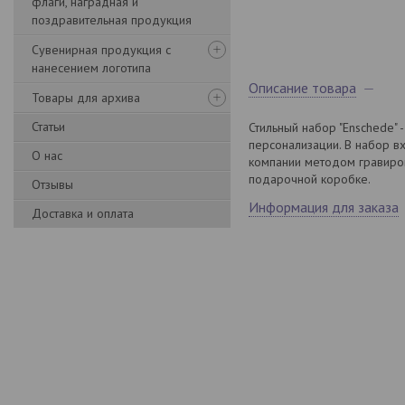
флаги, наградная и
поздравительная продукция
Сувенирная продукция с
нанесением логотипа
Описание товара
Товары для архива
Статьи
Стильный набор "Enschede"
персонализации. В набор в
О нас
компании методом гравиров
подарочной коробке.
Отзывы
Информация для заказа
Доставка и оплата