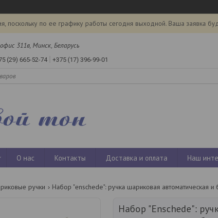
я, поскольку по ее графику работы сегодня выходной. Ваша заявка бу
офис 311в, Минск, Беларусь
75 (29) 665-52-74
+375 (17) 396-99-01
О нас
Контакты
Доставка и оплата
Наш инте
ариковые ручки
Набор "Enschede": руч