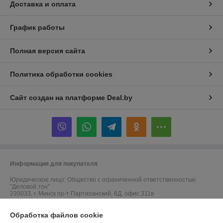
Доставка и оплата
График работы
Полная версия сайта
Политика обработки cookies
Сайт создан на платформе Deal.by
Информация для покупателя
Юридическое лицо:
Общество с ограниченной ответственностью
"Деловой тон"
220033, г. Минск пр-т Партизанский, 6Д, офис 311в
Регистрационный номер ЕГР: 691523364
Обработка файлов cookie