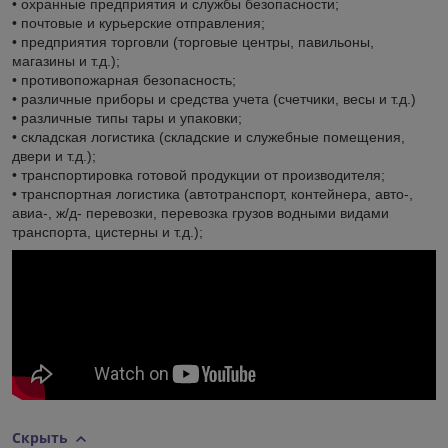
• охранные предприятия и службы безопасности;
• почтовые и курьерские отправления;
• предприятия торговли (торговые центры, павильоны,
магазины и т.д.);
• противопожарная безопасность;
• различные приборы и средства учета (счетчики, весы и т.д.)
• различные типы тары и упаковки;
• складская логистика (складские и служебные помещения,
двери и т.д.);
• транспортировка готовой продукции от производителя;
• транспортная логистика (автотранспорт, контейнера, авто-,
авиа-, ж/д- перевозки, перевозка грузов водными видами
транспорта, цистерны и т.д.);
Скрыть