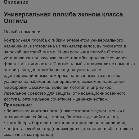
Описание
Универсальная пломба эконом класса
Оптима
Пломба номерная
Контрольная пломба с гибким элементом универсального
назначения, изготовлена из пвх-материалов, выпускается в
широкой цветовой гамме. Универсальная пломба Оптима
устанавливается вручную, хвост пломбы продевается через
флажок и затягивается. Снятие пломбы происходит с помощью
ножниц. Каждая пломба оснащена уникальным
идентификационным номером, нанесенным в заводских
условиях во избежание копирования, возможно нанесение
маркировки Заказчика, включая логотип и штрих-код.
Идеальное средство для защиты от несанкционированного
доступа, оптимальное сочетание «цена-качество».
Применение:
• банковская деятельность (инкассаторские сумки, мешки с
наличностью, сейфы, шкафы, банкоматы, ячейки и т.д.);
• контейнеры бортового питания и торговли на авиалиниях;
• нефтегазовый сектор (производство, хранение и сбыт горюче-
смазочных материалов);