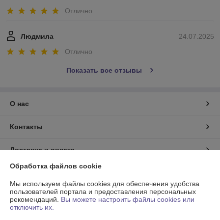
Отлично
Людмила
24.07.2025
Отлично
Показать все отзывы
О нас
Контакты
Доставка и оплата
Обработка файлов cookie
График работы
Мы используем файлы cookies для обеспечения удобства
пользователей портала и предоставления персональных
Полная версия сайта
рекомендаций.
Вы можете настроить файлы cookies или
отключить их.
Политика обработки cookies