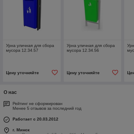
Урна уличная для сбора
Урна уличная для сбора
Урн
мусора 12.34.57
мусора 12.34.56
мус
Цену уточняйте
Цену уточняйте
Це
О нас
Рейтинг не сформирован
Менее 5 отзывов за последний год
Работает с 20.03.2012
г. Минск