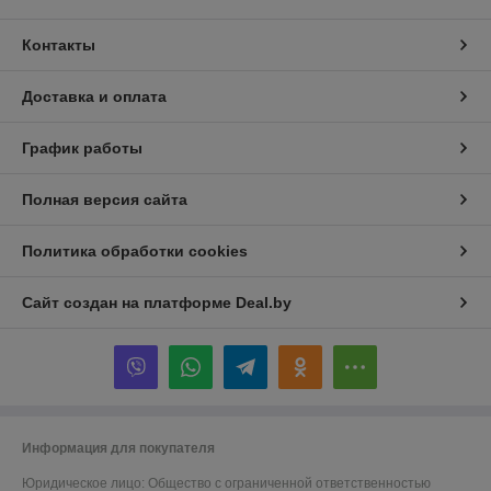
Контакты
Доставка и оплата
График работы
Полная версия сайта
Политика обработки cookies
Сайт создан на платформе Deal.by
Информация для покупателя
Юридическое лицо:
Общество с ограниченной ответственностью