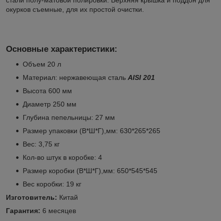
стали полу-матовой полировки. Верхняя крышка и поддон для
окурков съемные, для их простой очистки.
Основные характеристики:
Объем 20 л
Материал: нержавеющая сталь
AISI 201
Высота 600 мм
Диаметр 250 мм
Глубина пепельницы: 27 мм
Размер упаковки (В*Ш*Г),мм: 630*265*265
Вес: 3,75 кг
Кол-во штук в коробке: 4
Размер коробки (В*Ш*Г),мм: 650*545*545
Вес коробки: 19 кг
Изготовитель:
Китай
Гарантия:
6 месяцев