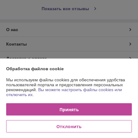
Показать все отзывы
О нас
Контакты
Доставка и оплата
Обработка файлов cookie
График работы
Мы используем файлы cookies для обеспечения удобства
пользователей портала и предоставления персональных
Полная версия сайта
рекомендаций.
Вы можете настроить файлы cookies или
отключить их.
Политика обработки cookies
Принять
Сайт создан на платформе Deal.by
Отклонить