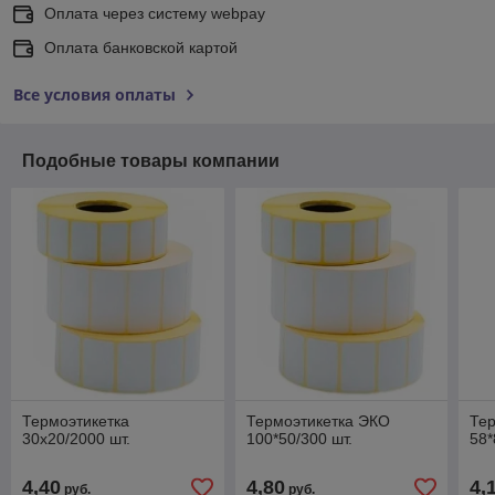
Оплата через систему webpay
Оплата банковской картой
Все условия оплаты
Подобные товары компании
Термоэтикетка
Термоэтикетка ЭКО
Те
30х20/2000 шт.
100*50/300 шт.
58*
4,40
4,80
4,
руб.
руб.