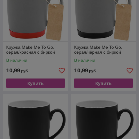
Кружка Make Me To Go,
Кружка Make Me To Go,
серая/красная с биркой
серая/чёрная с биркой
В наличии
В наличии
10,99
10,99
руб.
руб.
Купить
Купить