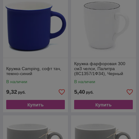
Кружка фарфоровая 300
Кружка Camping, софт тач,
см3 челси, Палитра
темно-синий
(8С1357/1Ф34), Черный
В наличии
В наличии
9,32
5,40
руб.
руб.
Купить
Купить