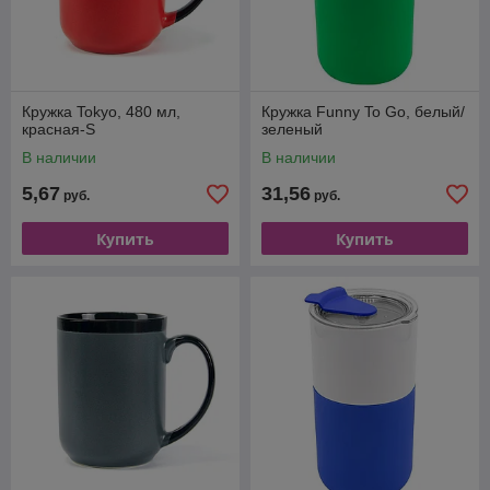
Кружка Tokyo, 480 мл,
Кружка Funny To Go, белый/
красная-S
зеленый
В наличии
В наличии
5,67
31,56
руб.
руб.
Купить
Купить