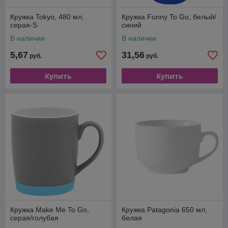
Кружка Tokyo, 480 мл,
Кружка Funny To Go, белый/
серая-S
синий
В наличии
В наличии
5,67
31,56
руб.
руб.
Купить
Купить
Кружка Make Me To Go,
Кружка Patagonia 650 мл,
серая/голубая
белая