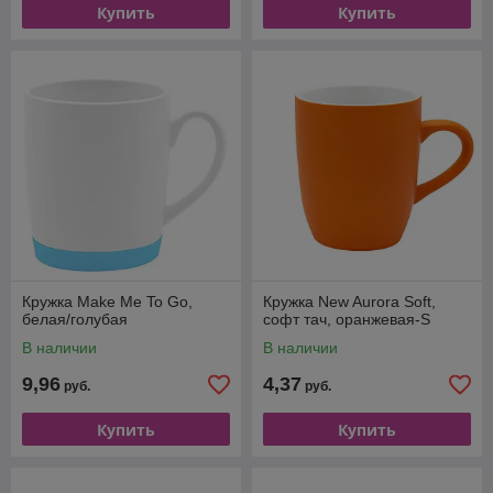
Купить
Купить
Кружка Make Me To Go,
Кружка New Aurora Soft,
белая/голубая
софт тач, оранжевая-S
В наличии
В наличии
9,96
4,37
руб.
руб.
Купить
Купить