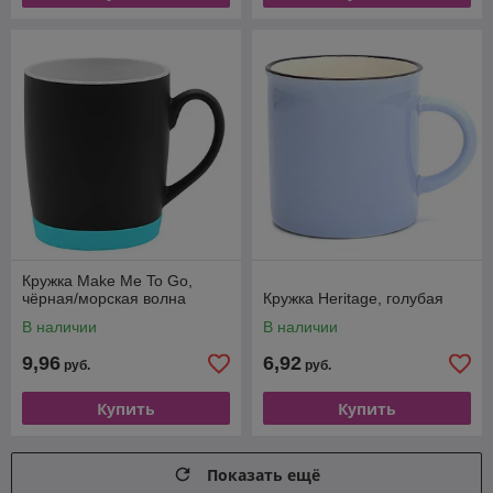
Кружка Make Me To Go,
чёрная/морская волна
Кружка Heritage, голубая
В наличии
В наличии
9,96
6,92
руб.
руб.
Купить
Купить
Показать ещё