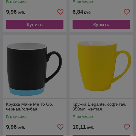
В наличии
В наличии
9,96
6,84
руб.
руб.
Купить
Купить
Кружка Make Me To Go,
Кружка Elegante, софт-тач,
чёрная/голубая
350мл, желтая
В наличии
В наличии
9,96
10,11
руб.
руб.