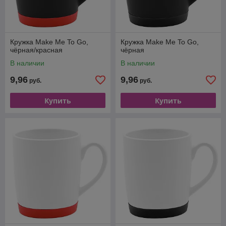
Кружка Make Me To Go,
Кружка Make Me To Go,
чёрная/красная
чёрная
В наличии
В наличии
9,96
9,96
руб.
руб.
Купить
Купить