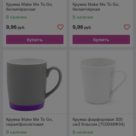
Кружка Make Me To Go,
Кружка Make Me To Go,
белая/красная
белая/чёрная
В наличии
В наличии
9,96
9,96
руб.
руб.
Купить
Купить
Кружка Make Me To Go,
Кружка фарфоровая 300
серая/фиолетовая
см3 Классик (7С0048Ф34)
В наличии
В наличии